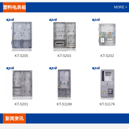
塑料电表箱
MORE +
系列
KT-S205
KT-S203
KT-S202
KT-S201
KT-S118K
KT-S117K
新闻资讯